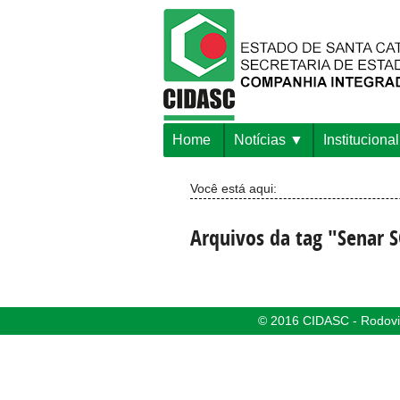
Home
Notícias
Institucional
Você está aqui:
Arquivos da tag "Senar 
© 2016 CIDASC - Rodovia