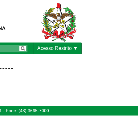
Acesso Restrito
1 - Fone: (48) 3665-7000