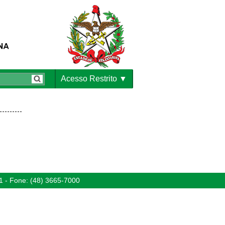
Acesso Restrito
1 - Fone: (48) 3665-7000