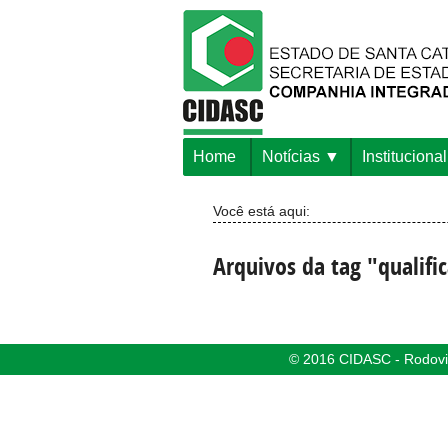
Home
Notícias
Institucional
Você está aqui:
Arquivos da tag "qualifi
© 2016 CIDASC - Rodovia