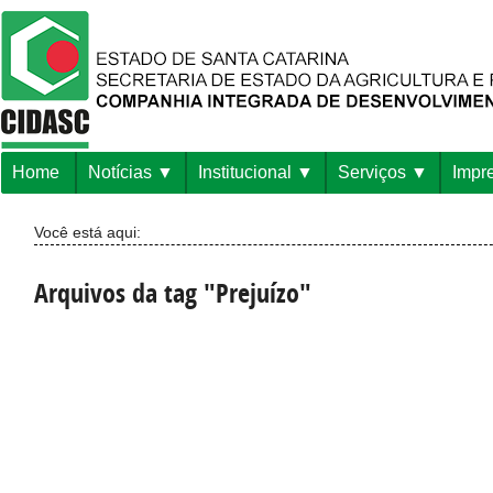
Home
Notícias
Institucional
Serviços
Impr
Você está aqui:
Arquivos da tag "Prejuízo"