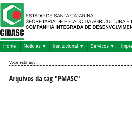
Home
Notícias
Institucional
Serviços
Impr
Você está aqui:
Arquivos da tag "PMASC"