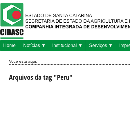
Home
Notícias
Institucional
Serviços
Impr
Você está aqui:
Arquivos da tag "Peru"