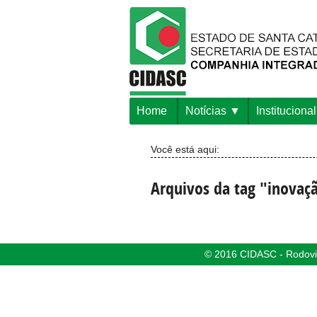
Home
Notícias
Institucional
Você está aqui:
Arquivos da tag "inovaçã
© 2016 CIDASC - Rodovia