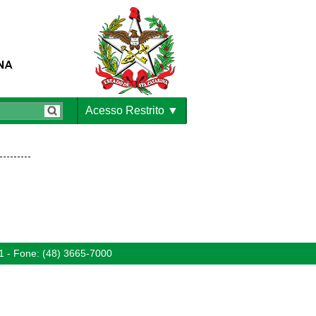
Acesso Restrito
1 - Fone: (48) 3665-7000