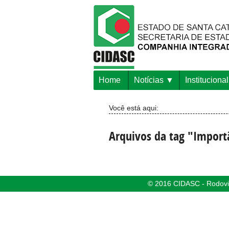
Home
Notícias
Institucional
Você está aqui:
Arquivos da tag "Import
© 2016 CIDASC - Rodovia