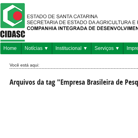
Home
Notícias
Institucional
Serviços
Impr
Você está aqui:
Arquivos da tag "Empresa Brasileira de Pes