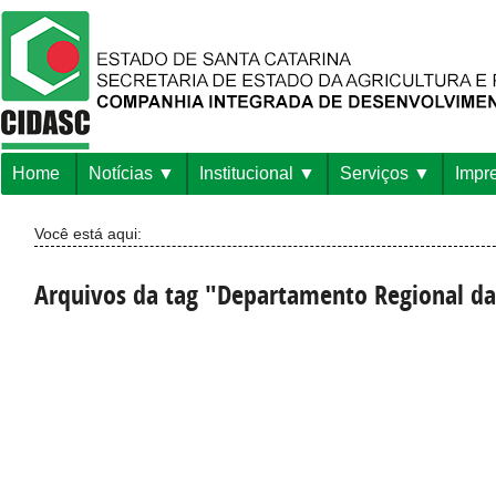
Home
Notícias
Institucional
Serviços
Impr
Você está aqui:
Arquivos da tag "Departamento Regional da