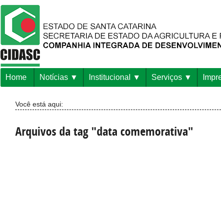
Home
Notícias
Institucional
Serviços
Impr
Você está aqui:
Arquivos da tag "data comemorativa"