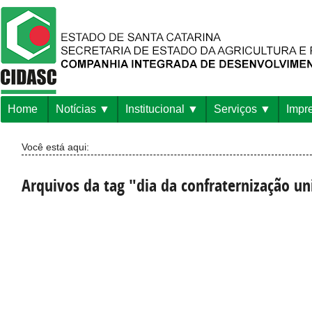
Home
Notícias
Institucional
Serviços
Impr
Você está aqui:
Arquivos da tag "dia da confraternização un