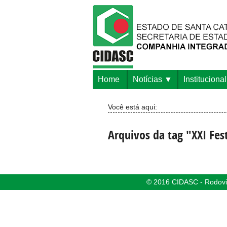
Home
Notícias
Institucional
Você está aqui:
Arquivos da tag "XXI Fes
© 2016 CIDASC - Rodovia