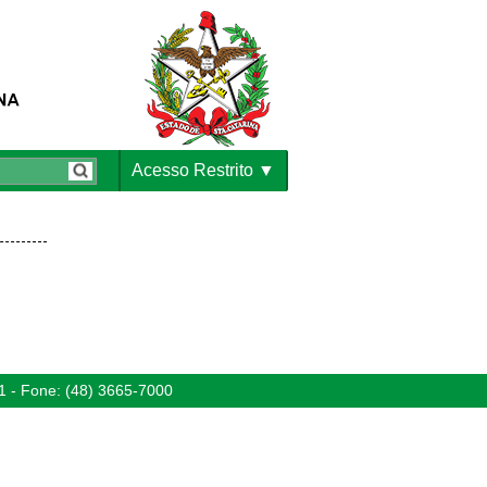
Acesso Restrito
1 - Fone: (48) 3665-7000