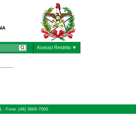
Acesso Restrito
1 - Fone: (48) 3665-7000