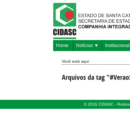
Home
Notícias
Institucional
Você está aqui:
Arquivos da tag "#Vera
© 2016 CIDASC - Rodovia