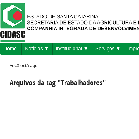
Home
Notícias
Institucional
Serviços
Impr
Você está aqui:
Arquivos da tag "Trabalhadores"