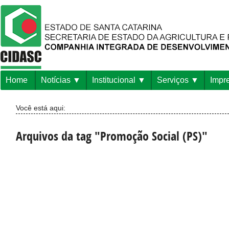
Home
Notícias
Institucional
Serviços
Impr
Você está aqui:
Arquivos da tag "Promoção Social (PS)"