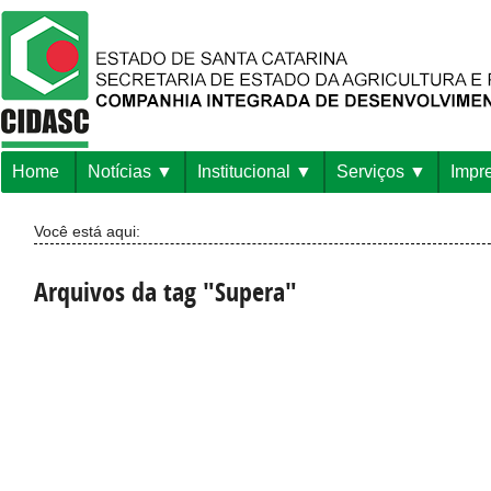
Home
Notícias
Institucional
Serviços
Impr
Você está aqui:
Arquivos da tag "Supera"