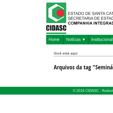
Home
Notícias
Institucional
Você está aqui:
Arquivos da tag "Seminá
© 2016 CIDASC - Rodovia