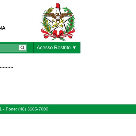
Acesso Restrito
1 - Fone: (48) 3665-7000