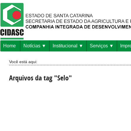
Home
Notícias
Institucional
Serviços
Impr
Você está aqui:
Arquivos da tag "Selo"