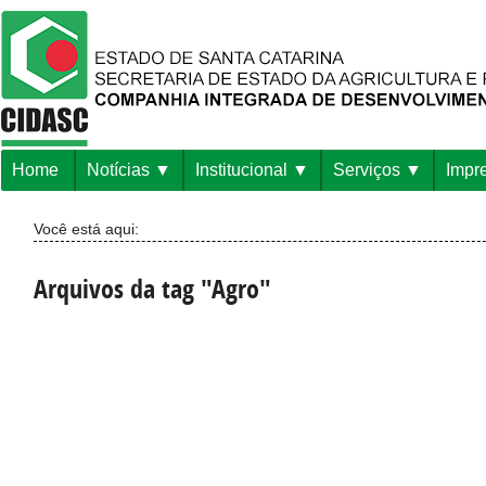
Home
Notícias
Institucional
Serviços
Impr
Você está aqui:
Arquivos da tag "Agro"