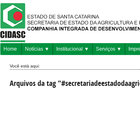
Home
Notícias
Institucional
Serviços
Impr
Você está aqui:
Arquivos da tag "#secretariadeestadodaagri