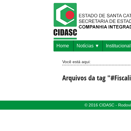
Home
Notícias
Institucional
Você está aqui:
Arquivos da tag "#Fisca
© 2016 CIDASC - Rodovia