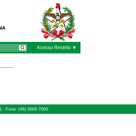
Acesso Restrito
1 - Fone: (48) 3665-7000