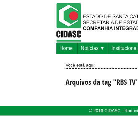
Home
Notícias
Institucional
Você está aqui:
Arquivos da tag "RBS TV
© 2016 CIDASC - Rodovia