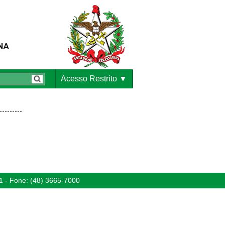
Acesso Restrito
1 - Fone: (48) 3665-7000