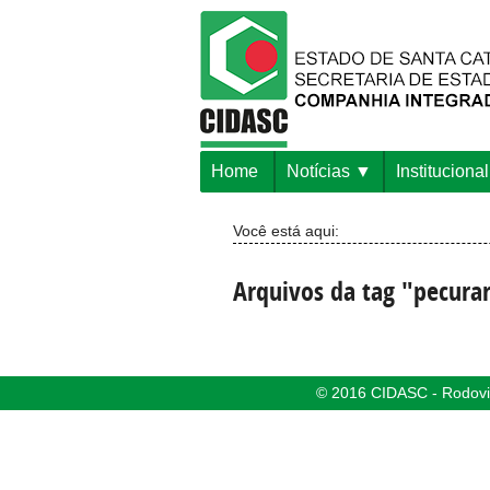
Home
Notícias
Institucional
Você está aqui:
Arquivos da tag "pecurar
© 2016 CIDASC - Rodovia