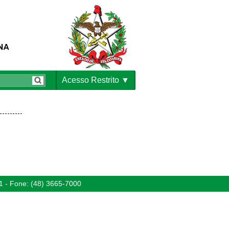
Acesso Restrito
1 - Fone: (48) 3665-7000