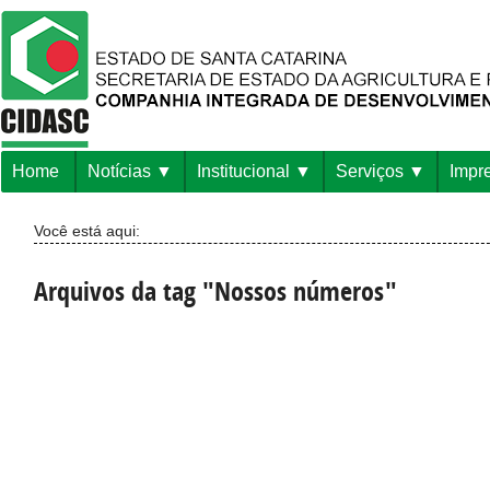
Home
Notícias
Institucional
Serviços
Impr
Você está aqui:
Arquivos da tag "Nossos números"