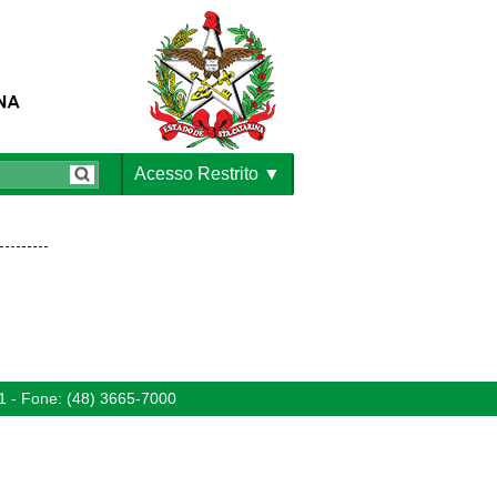
Acesso Restrito
1 - Fone: (48) 3665-7000