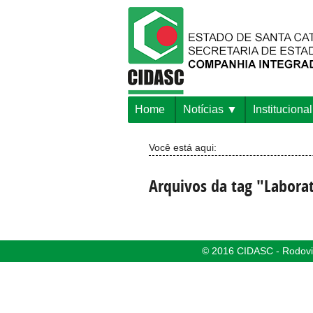
Home
Notícias
Institucional
Você está aqui:
Arquivos da tag "Laborat
© 2016 CIDASC - Rodovia