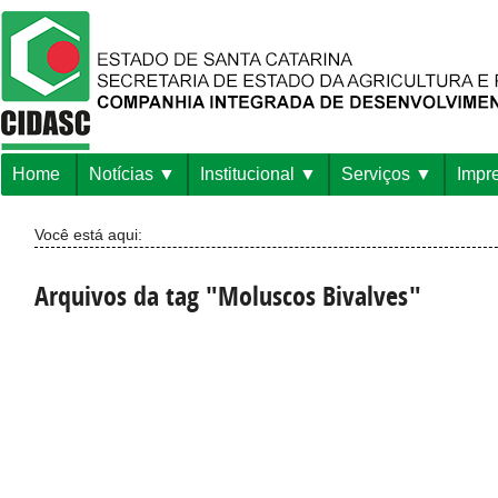
Home
Notícias
Institucional
Serviços
Impr
Você está aqui:
Arquivos da tag "Moluscos Bivalves"