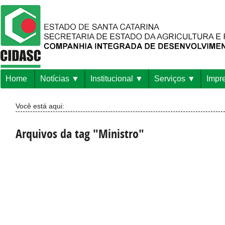
Home
Notícias
Institucional
Serviços
Impr
Você está aqui:
Arquivos da tag "Ministro"