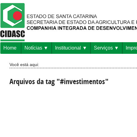
Home
Notícias
Institucional
Serviços
Impr
Você está aqui:
Arquivos da tag "#investimentos"