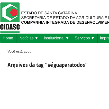
Home
Notícias
Institucional
Serviços
Impr
Você está aqui:
Arquivos da tag "#águaparatodos"