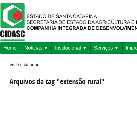
Home
Notícias
Institucional
Serviços
Impr
Você está aqui:
Arquivos da tag "extensão rural"