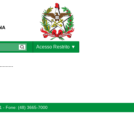
Acesso Restrito
1 - Fone: (48) 3665-7000