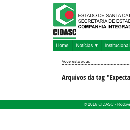
Home
Notícias
Institucional
Você está aqui:
Arquivos da tag "Expecta
© 2016 CIDASC - Rodovia