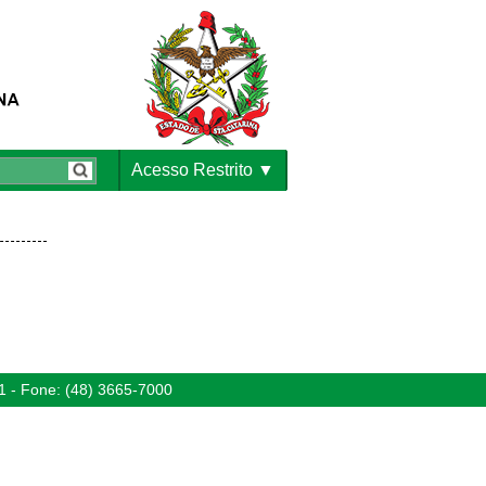
Acesso Restrito
1 - Fone: (48) 3665-7000