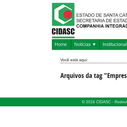
Home
Notícias
Institucional
Você está aqui:
Arquivos da tag "Empre
© 2016 CIDASC - Rodovia