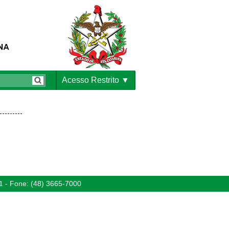
Acesso Restrito
1 - Fone: (48) 3665-7000