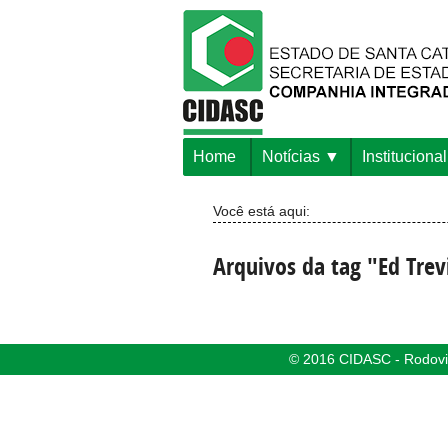
Home
Notícias
Institucional
Você está aqui:
Arquivos da tag "Ed Trev
© 2016 CIDASC - Rodovia