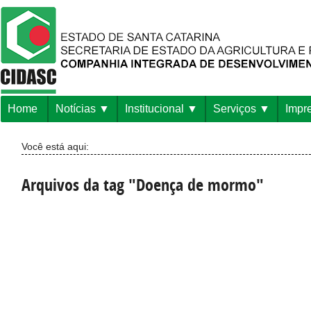
Home
Notícias
Institucional
Serviços
Impr
Você está aqui:
Arquivos da tag "Doença de mormo"