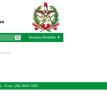
Acesso Restrito
1 - Fone: (48) 3665-7000