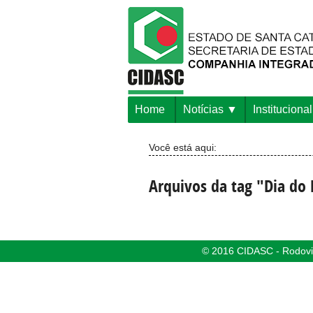
Home
Notícias
Institucional
Você está aqui:
Arquivos da tag "Dia d
© 2016 CIDASC - Rodovia