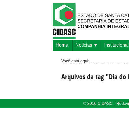
Home
Notícias
Institucional
Você está aqui:
Arquivos da tag "Dia do 
© 2016 CIDASC - Rodovia