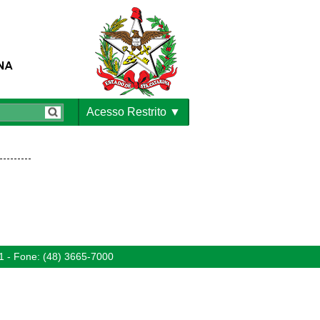
Acesso Restrito
1 - Fone: (48) 3665-7000