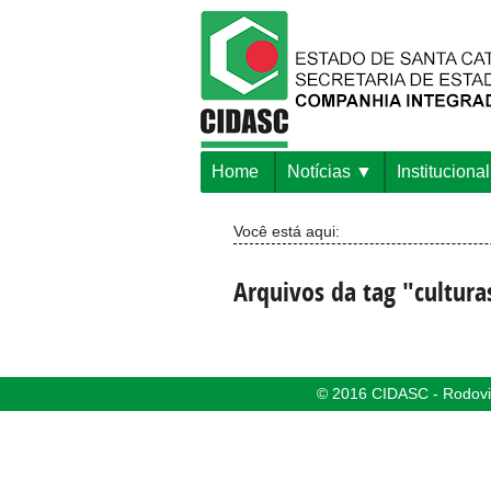
Home
Notícias
Institucional
Você está aqui:
Arquivos da tag "cultura
© 2016 CIDASC - Rodovia