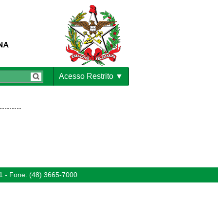
Acesso Restrito
1 - Fone: (48) 3665-7000