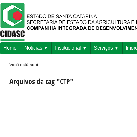
Home
Notícias
Institucional
Serviços
Impr
Você está aqui:
Arquivos da tag "CTP"