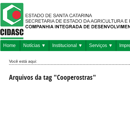
Home
Notícias
Institucional
Serviços
Impr
Você está aqui:
Arquivos da tag "Cooperostras"