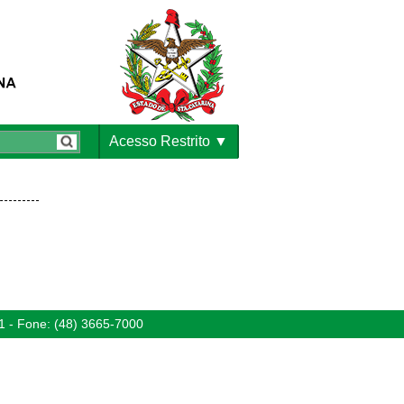
Acesso Restrito
1 - Fone: (48) 3665-7000