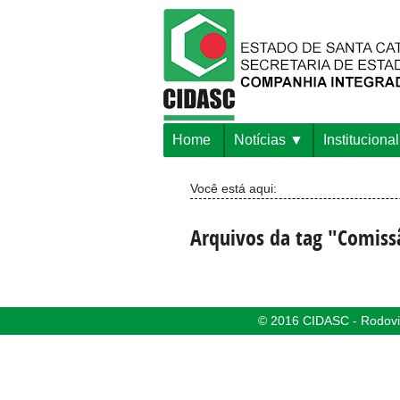
Home
Notícias
Institucional
Você está aqui:
Arquivos da tag "Comiss
© 2016 CIDASC - Rodovia