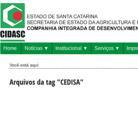
Home
Notícias
Institucional
Serviços
Impr
Você está aqui:
Arquivos da tag "CEDISA"