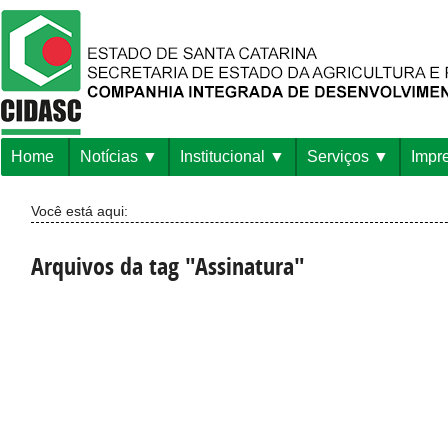
Home
Notícias
Institucional
Serviços
Impr
Você está aqui:
Arquivos da tag "Assinatura"