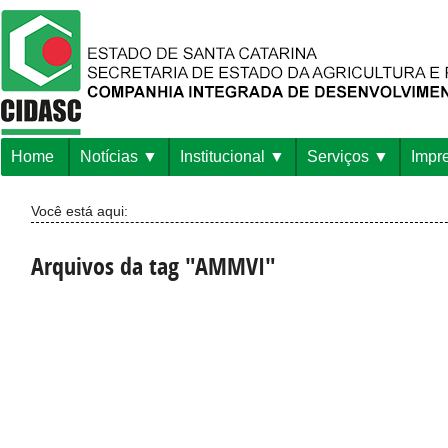
Home
Notícias
Institucional
Serviços
Impr
Você está aqui:
Arquivos da tag "AMMVI"