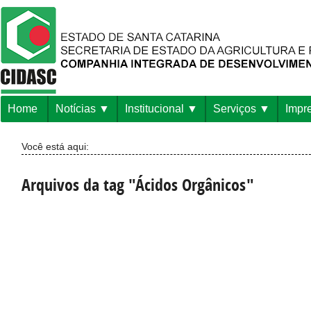
Home
Notícias
Institucional
Serviços
Impr
Você está aqui:
Arquivos da tag "Ácidos Orgânicos"