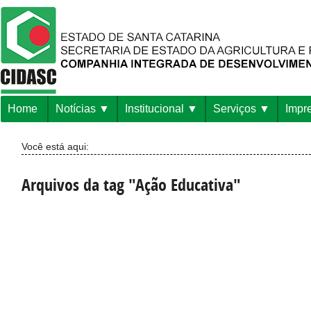
Home
Notícias
Institucional
Serviços
Impr
Você está aqui:
Arquivos da tag "Ação Educativa"