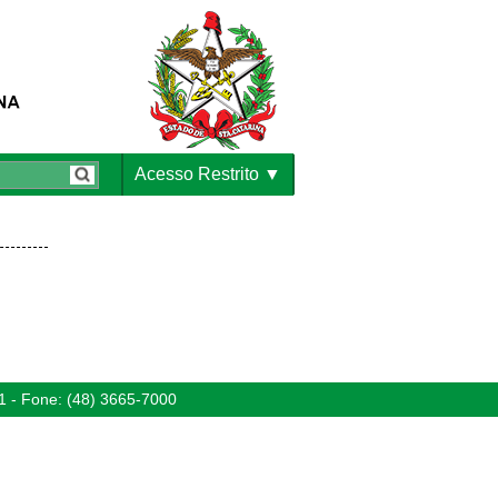
Acesso Restrito
1 - Fone: (48) 3665-7000