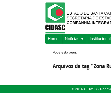
Home
Notícias
Institucional
Você está aqui:
Arquivos da tag "Zona R
© 2016 CIDASC - Rodovia