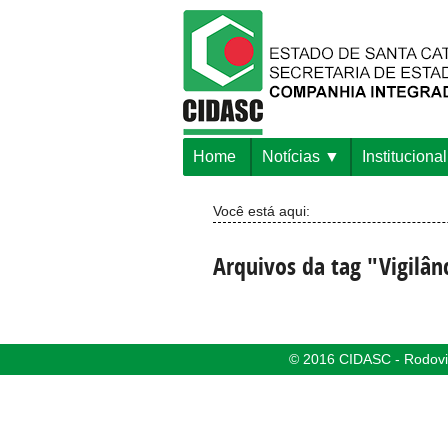
Home
Notícias
Institucional
Você está aqui:
Arquivos da tag "Vigilân
© 2016 CIDASC - Rodovia