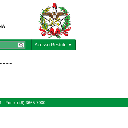
Acesso Restrito
1 - Fone: (48) 3665-7000