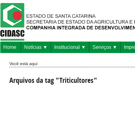
Home
Notícias
Institucional
Serviços
Impr
Você está aqui:
Arquivos da tag "Triticultores"