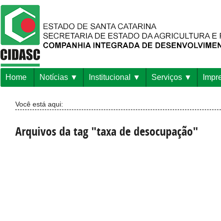
Home
Notícias
Institucional
Serviços
Impr
Você está aqui:
Arquivos da tag "taxa de desocupação"