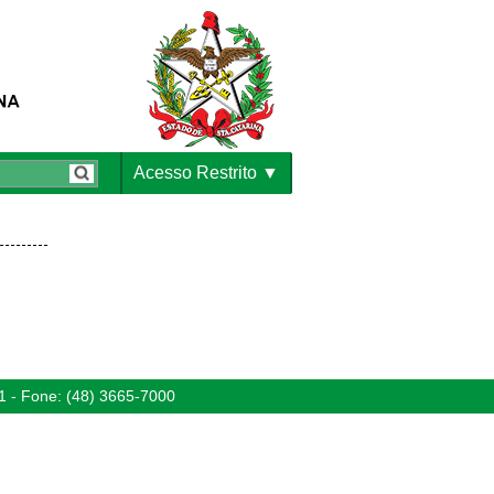
Acesso Restrito
1 - Fone: (48) 3665-7000