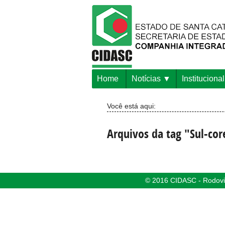
Home
Notícias
Institucional
Você está aqui:
Arquivos da tag "Sul-co
© 2016 CIDASC - Rodovia